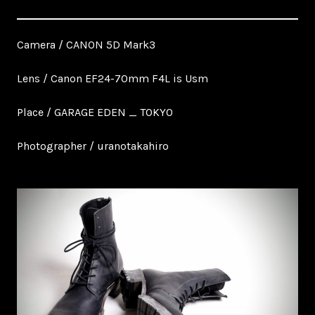
Camera / CANON 5D Mark3
Lens / Canon EF24-70mm F4L is Usm
Place / GARAGE EDEN _ TOKYO
Photographer / uranotakahiro