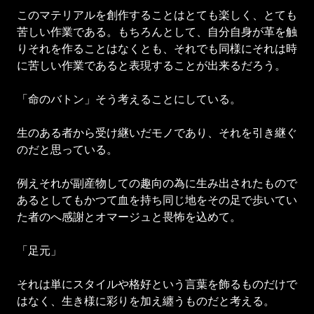
このマテリアルを創作することはとても楽しく、とても
苦しい作業である。もちろんとして、自分自身が革を触
りそれを作ることはなくとも、それでも同様にそれは時
に苦しい作業であると表現することが出来るだろう。
「命のバトン」そう考えることにしている。
生のある者から受け継いだモノであり、それを引き継ぐ
のだと思っている。
例えそれが副産物しての趣向の為に生み出されたもので
あるとしてもかつて血を持ち同じ地をその足で歩いてい
た者のへ感謝とオマージュと畏怖を込めて。
「足元」
それは単にスタイルや格好という言葉を飾るものだけで
はなく、生き様に彩りを加え纏うものだと考える。