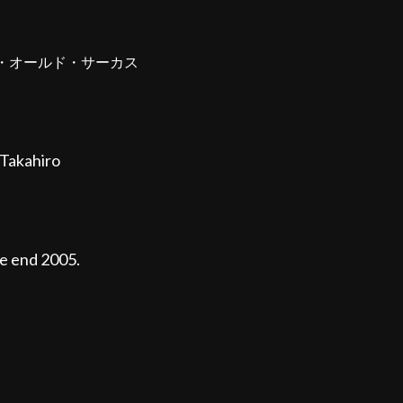
S / ジ・オールド・サーカス
Takahiro
he end 2005.