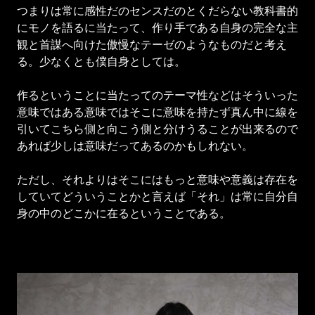
つまりは常に感性だのセンスだのとくだらない教科書的
にモノを語るに当たって、作り手である自身の完全な主
観と首謀へ向けた傲慢なテーゼのようなものだと考え
る。少なくとも僕自身としては。
作るということに当たってのテーマ性などはそういった
意味ではある意味ではそこに意味を持たず真ん中に線を
引いてこちら側と向こう側と分けうることが出来るので
あれば少しは意味だってあるのかもしれない。
ただし、それよりはそこにはもっと意味や意義は存在を
していてどういうことかと言えば「それ」は常に自分自
身の中のどこかに在るということである。