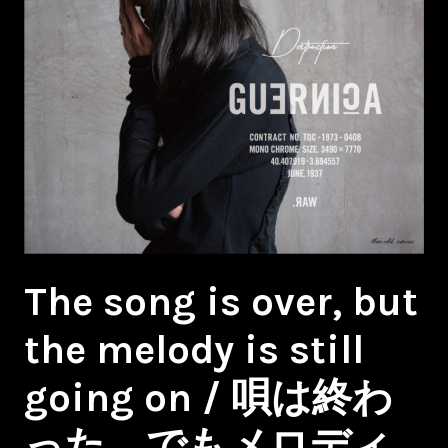
The song is over, but
the melody is still
going on / 唄は終わ
った、でもメロディ