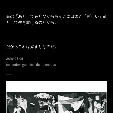
命の「あと」で在りながらもそこにはまた「新しい」命
として生き続けるのだから。
だからこれは始まりなのだ。
2019-08-31
collection
,
guernica
,
theeoldcircus