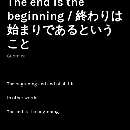
The end is the
beginning / 終わりは
始まりであるという
こと
Guernica
The beginning and end of all life.
In other words.
The end is the beginning.