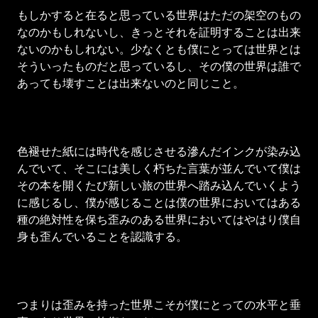
もしかすると在ると思っている世界はただの架空のもの
なのかもしれないし、きっとそれを証明することは出来
ないのかもしれない。少なくとも僕にとっては世界とは
そういったものだと思っているし、その僕の世界は誰で
あっても壊すことは出来ないのと同じこと。
色褪せた紙には時代を感じさせる滲んだインクが染み込
んでいて、そこには美しく朽ちた言葉が並んでいて僕は
その本を開くたび新しい旅の世界へ踏み込んでいくよう
に感じるし、僕が感じることは僕の世界においてはある
種の絶対性を保ち歪みのある世界においてはやはり僕自
身も歪んでいることを認識する。
つまりは歪みを持った世界こそが僕にとっての水平と垂