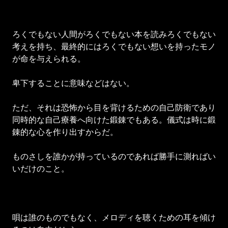
ろくでもない人間がろくでもない本を読みろくでもない
考えを持ち、最終的にはろくでもない想いを持ったモノ
が命を与えられる。
卑下することに意味などはない。
ただ、それは恐怖から目を背けるための自己防衛であり
同時的な自己療養へ向けた鍛錬でもある。儀式は時に鍛
錬的な心を作り出すからだ。
ものさしを誰かが持っているのであれば勝手に測ればい
いだけのこと。
唄は誰のものでもなく、メロディを聴くための耳を傾け