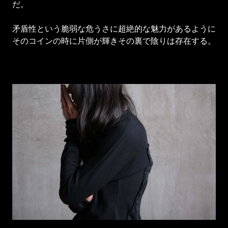
だ。
矛盾性という脆弱な危うさに超絶的な魅力があるように
そのコインの時に片側が輝きその裏で陰りは存在する。