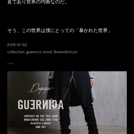
直であり世界の均衡なのだ。
そう、この世界は僕にとっての「暴かれた世界」
2019-10-02
collection
,
guernica
,
novel
,
theeoldcircus